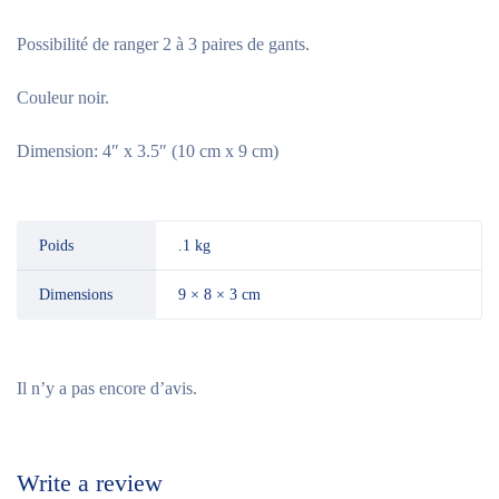
Possibilité de ranger 2 à 3 paires de gants.
Couleur noir.
Dimension: 4″ x 3.5″ (10 cm x 9 cm)
Poids
.1 kg
Dimensions
9 × 8 × 3 cm
Il n’y a pas encore d’avis.
Write a review