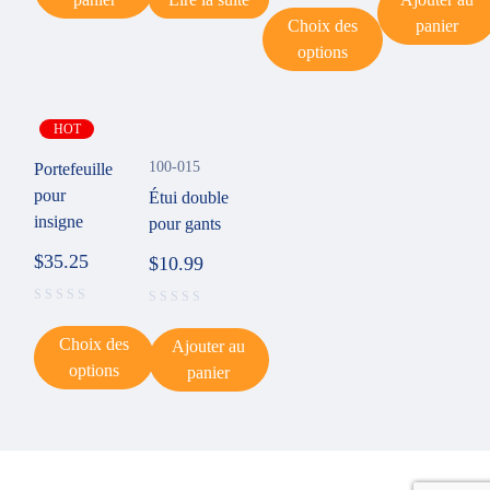
Choix des
panier
options
HOT
100-015
Portefeuille
pour
Étui double
insigne
pour gants
$
35.25
$
10.99
Choix des
Ajouter au
options
panier