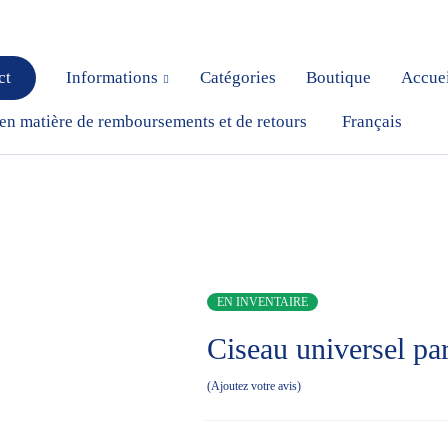
ct
Informations
Catégories
Boutique
Accue
 en matière de remboursements et de retours
Français
EN INVENTAIRE
Ciseau universel pa
Ajoutez votre avis