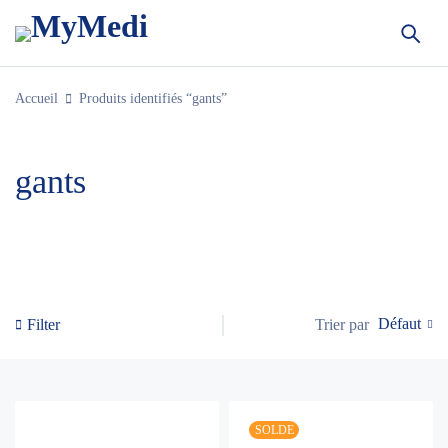
Accueil
Produits identifiés “gants”
gants
Défaut
Trier par
Filter
SOLDE