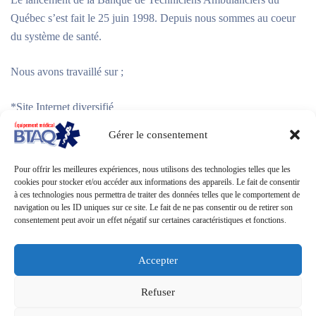
Québec s’est fait le 25 juin 1998. Depuis nous sommes au coeur
du système de santé.
Nous avons travaillé sur ;
*Site Internet diversifié
Gérer le consentement
*Vente d’équipements médicaux et d’uniforme
Pour offrir les meilleures expériences, nous utilisons des technologies telles que les
*Promotion du préhospitalier
cookies pour stocker et/ou accéder aux informations des appareils. Le fait de consentir
à ces technologies nous permettra de traiter des données telles que le comportement de
navigation ou les ID uniques sur ce site. Le fait de ne pas consentir ou de retirer son
consentement peut avoir un effet négatif sur certaines caractéristiques et fonctions.
Au plaisir de vous servir!
Accepter
L’équipe de la BTAQ!
Refuser