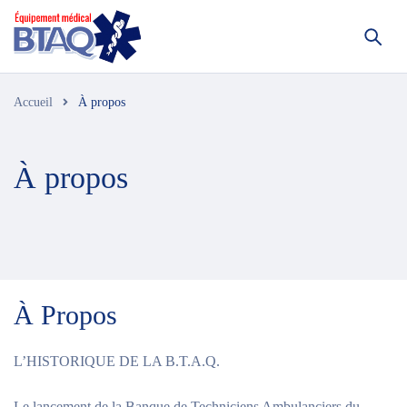
Accueil
À propos
À propos
À Propos
L’HISTORIQUE DE LA B.T.A.Q.
Le lancement de la Banque de Techniciens Ambulanciers du