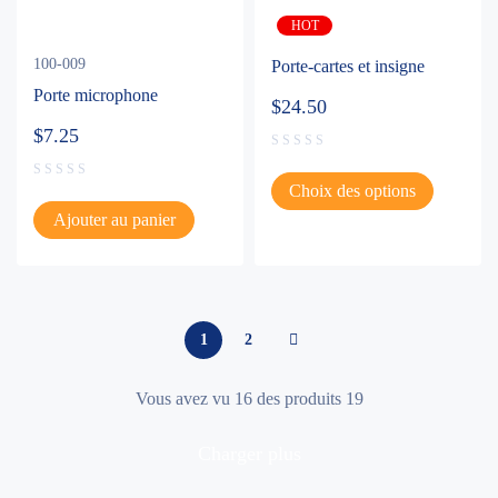
HOT
100-009
Porte-cartes et insigne
Porte microphone
$
24.50
$
7.25
Choix des options
Ajouter au panier
1
2
Vous avez vu 16 des produits 19
charger plus