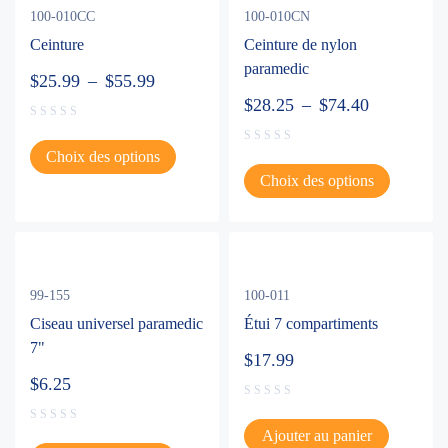
100-010CC
100-010CN
Ceinture
Ceinture de nylon
paramedic
$
25.99
–
$
55.99
$
28.25
–
$
74.40
Choix des options
Choix des options
99-155
100-011
Ciseau universel paramedic
Étui 7 compartiments
7"
$
17.99
$
6.25
Ajouter au panier