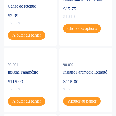
Ganse de retenue
$
15.75
$
2.99
Choix des options
Ajouter au panier
90-001
90-002
Insigne Paramédic
Insigne Paramédic Retraité
$
115.00
$
115.00
Ajouter au panier
Ajouter au panier