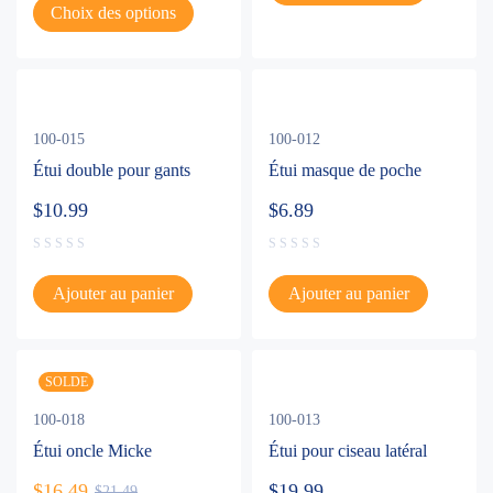
Choix des options
100-015
100-012
Étui double pour gants
Étui masque de poche
$
10.99
$
6.89
Ajouter au panier
Ajouter au panier
SOLDE
100-018
100-013
Étui oncle Micke
Étui pour ciseau latéral
$
16.49
$
19.99
$
21.49