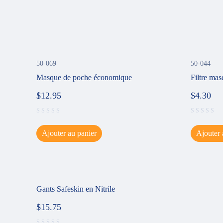
50-069
50-044
Masque de poche économique
Filtre ma
$
12.95
$
4.30
Ajouter au panier
Ajouter 
Gants Safeskin en Nitrile
$
15.75