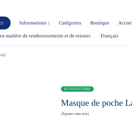
ct
Informations
Catégories
Boutique
Accue
 en matière de remboursements et de retours
Français
rdal
EN INVENTAIRE
Masque de poche L
Ajoutez votre avis