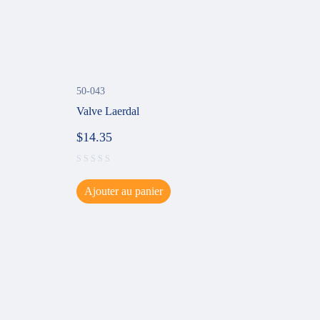
50-043
Valve Laerdal
$
14.35
Ajouter au panier