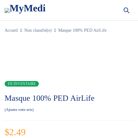
Accueil
Non classifié(e)
Masque 100% PED AirLife
EN INVENTAIRE
Masque 100% PED AirLife
Ajoutez votre avis
$
2.49