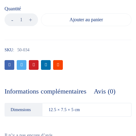
Quantité
Ajouter au panier
SKU:
50-034
Informations complémentaires
Avis (0)
Dimensions
12.5 × 7.5 × 5 cm
Il n’y a pas encore d’avis.