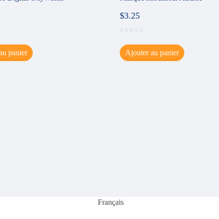
$
3.25
au panier
Ajouter au panier
Français