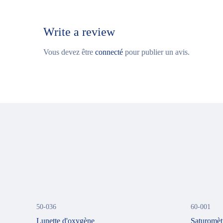
Write a review
Vous devez être
connecté
pour publier un avis.
50-036
60-001
Lunette d'oxygène
Saturomèt