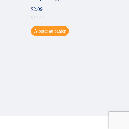
$
2.09
Ajouter au panier