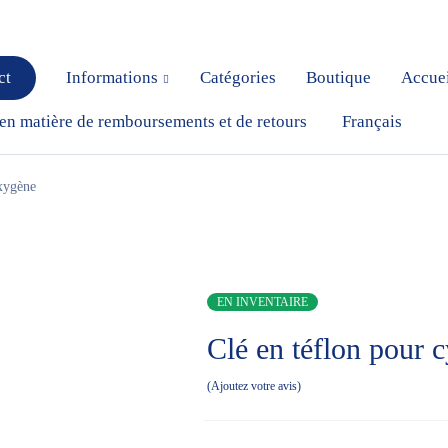
ct
Informations
Catégories
Boutique
Accue
 en matière de remboursements et de retours
Français
oxygène
EN INVENTAIRE
Clé en téflon pour 
Ajoutez votre avis