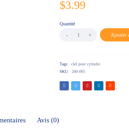
$
3.99
Quantité
Ajouter 
Tags:
clef pour cylindre
SKU:
200-005
mentaires
Avis (0)